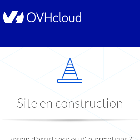
Site en construction
Besoin d'assistance ou d'informations ?